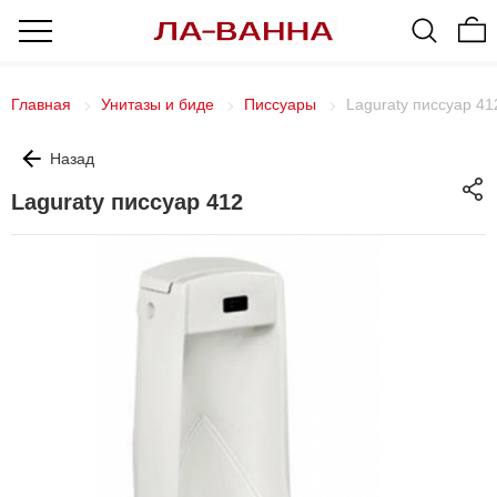
Главная
Унитазы и биде
Писсуары
Laguraty писсуар 41
Назад
Laguraty писсуар 412