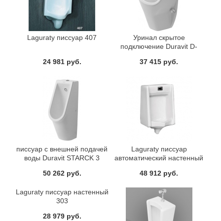
Laguraty писсуар 407
Уринал скрытое
подключение Duravit D-
CODE
24 981 руб.
37 415 руб.
писсуар с внешней подачей
Laguraty писсуар
воды Duravit STARCK 3
автоматический настенный
302
50 262 руб.
48 912 руб.
Laguraty писсуар настенный
303
28 979 руб.