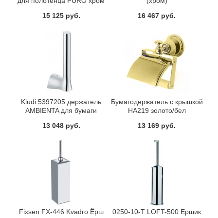
для полотенца PURO хром
(хром)
15 125 руб.
16 467 руб.
Kludi 5397205 держатель
Бумагодержатель с крышкой
AMBIENTA для бумаги
HA219 золото/бел
(хром)
13 048 руб.
13 169 руб.
Fixsen FX-446 Kvadro Ёрш
0250-10-T LOFT-500 Ершик