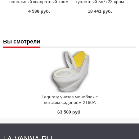
напольный квадратный хром
туалетный 5х7х23 хром
настенный Dededimos
4 536 руб.
18 441 руб.
Вы смотрели
Laguraty унитаз моноблок с
детским сидением 2160А
63 560 руб.
LA-VANNA.RU