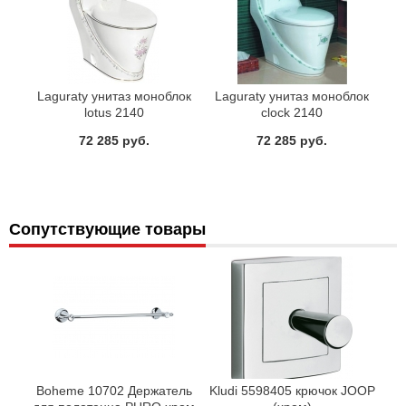
Laguraty унитаз моноблок
Laguraty унитаз моноблок
lotus 2140
clock 2140
72 285 руб.
72 285 руб.
Сопутствующие товары
Boheme 10702 Держатель
Kludi 5598405 крючок JOOP