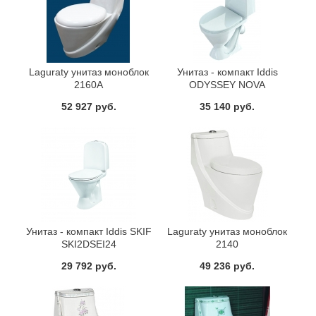
Laguraty унитаз моноблок
Унитаз - компакт Iddis
2160А
ODYSSEY NOVA
ODN2DSEi24
52 927 руб.
35 140 руб.
Унитаз - компакт Iddis SKIF
Laguraty унитаз моноблок
SKI2DSEI24
2140
29 792 руб.
49 236 руб.