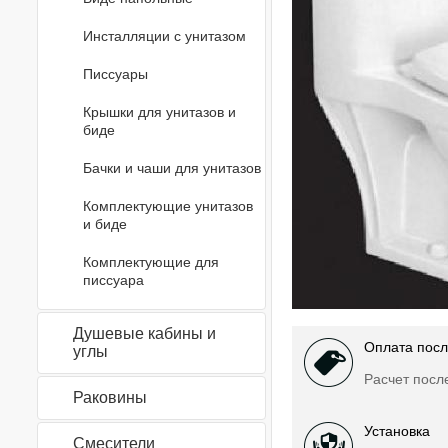
Инсталляции с унитазом
Писсуары
Крышки для унитазов и
биде
Бачки и чаши для унитазов
Комплектующие унитазов
и биде
Комплектующие для
писсуара
Душевые кабины и
Оплата посл
углы
Расчет посл
Раковины
Установка
Смесители