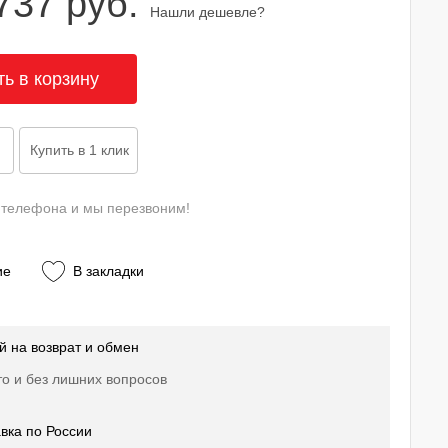
737 руб.
Нашли дешевле?
 телефона и мы перезвоним!
ие
В закладки
й на возврат и обмен
о и без лишних вопросов
вка по России