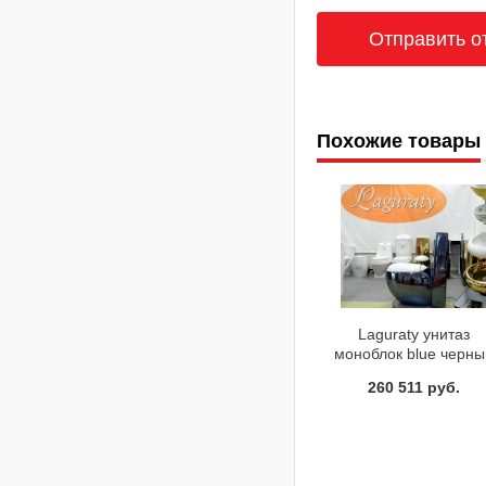
Похожие товары
Laguraty унитаз
моноблок blue черны
жемчуг 3966
260 511 руб.