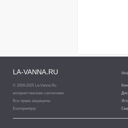
LA-VANNA.RU
Ин
© 2009-2025 La-Vanna.Ru
Кон
интернет-магазин сантехники
Дос
Все права защищены
Уст
Екатеринбург
Ски