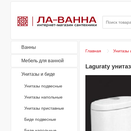
Ванны
Главная
Унитазы 
Мебель для ванной
Laguraty унита
Унитазы и биде
Унитазы подвесные
Унитазы напольные
Унитазы приставные
Биде подвесные
Биде напольные