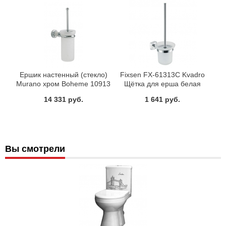
Ершик настенный (стекло)
Fixsen FX-61313C Kvadro
Murano хром Boheme 10913
Щётка для ерша белая
14 331 руб.
1 641 руб.
Вы смотрели