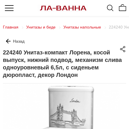
Главная
Унитазы и биде
Унитазы напольные
224240 Ун
Назад
224240 Унитаз-компакт Лорена, косой
выпуск, нижний подвод, механизм слива
одноуровневый 6,5л, с сиденьем
дюропласт, декор Лондон