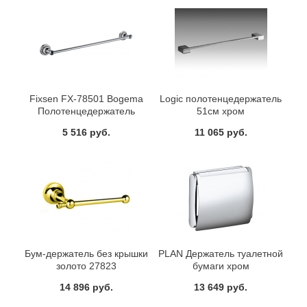
Fixsen FX-78501 Bogema
Logic полотенцедержатель
Полотенцедержатель
51см хром
трубчатый (60 см)
5 516 руб.
11 065 руб.
Бум-держатель без крышки
PLAN Держатель туалетной
золото 27823
бумаги хром
14 896 руб.
13 649 руб.