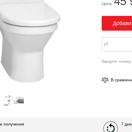
45 
Цена:
Введите номер
В сравнен
е получения
7 дне