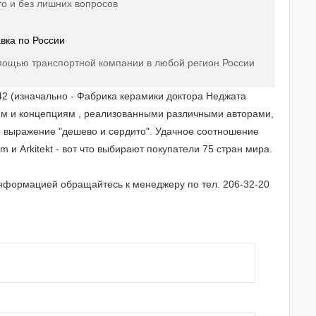
о и без лишних вопросов
вка по России
мощью транспортной компании в любой регион России
42 (изначально - Фабрика керамики доктора Неджата
ям и концепциям , реализованными различными авторами,
 выражение "дешево и сердито". Удачное соотношение
и Arkitekt - вот что выбирают покупатели 75 стран мира.
 информацией обращайтесь к менеджеру по тел. 206-32-20