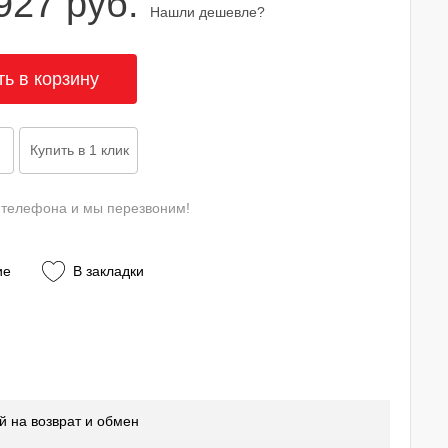
927 руб.
Нашли дешевле?
 телефона и мы перезвоним!
ие
В закладки
й на возврат и обмен