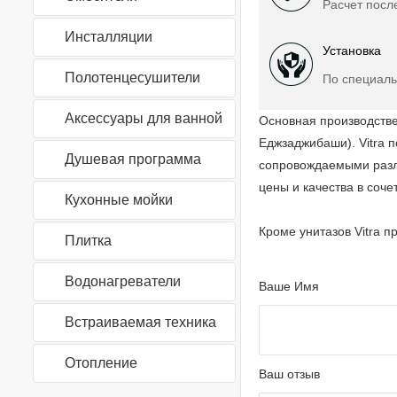
Расчет посл
Инсталляции
Установка
Полотенцесушители
По специаль
Аксессуары для ванной
Основная производстве
Еджзаджибаши). Vitra 
Душевая программа
сопровождаемыми разли
цены и качества в соче
Кухонные мойки
Кроме унитазов Vitra 
Плитка
Водонагреватели
Ваше Имя
Встраиваемая техника
Отопление
Ваш отзыв