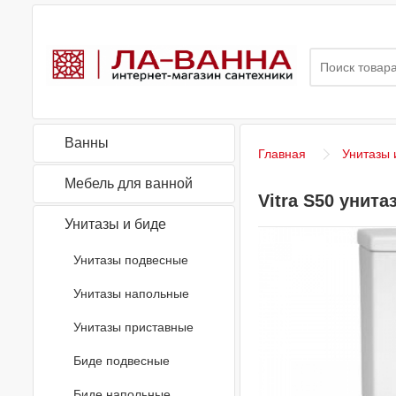
Ванны
Главная
Унитазы 
Мебель для ванной
Vitra S50 унит
Унитазы и биде
Унитазы подвесные
Унитазы напольные
Унитазы приставные
Биде подвесные
Биде напольные