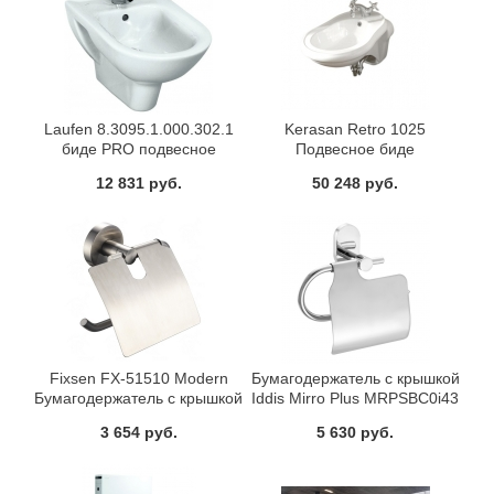
Laufen 8.3095.1.000.302.1
Kerasan Retro 1025
биде PRO подвесное
Подвесное биде
(белый)
12 831 руб.
50 248 руб.
Fixsen FX-51510 Modern
Бумагодержатель с крышкой
Бумагодержатель с крышкой
Iddis Mirro Plus MRPSBC0i43
3 654 руб.
5 630 руб.