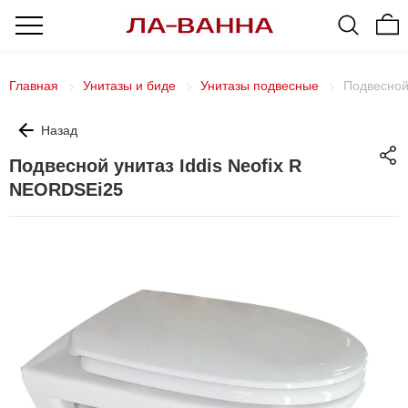
Главная
Унитазы и биде
Унитазы подвесные
Подвесной
Назад
Подвесной унитаз Iddis Neofix R
NEORDSEi25