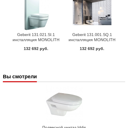
Geberit 131.021.SI.1
Geberit 131.001.SQ.1
инсталляция MONOLITH
инсталляция MONOLITH
(белый)
(umber)
132 692 руб.
132 692 руб.
Вы смотрели
Подвесной унитаз Iddis