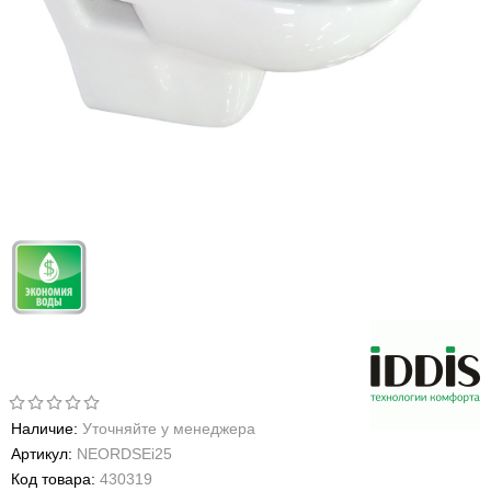
Наличие:
Уточняйте у менеджера
Артикул:
NEORDSEi25
Код товара:
430319