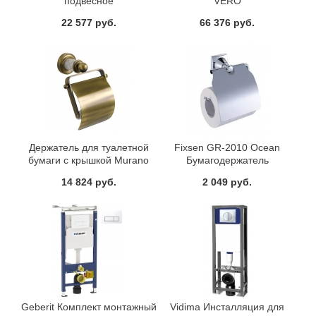
подвесное
VERO
22 577 руб.
66 376 руб.
Держатель для туалетной
Fixsen GR-2010 Ocean
бумаги с крышкой Murano
Бумагодержатель
бронза Boheme 10901
14 824 руб.
2 049 руб.
Geberit Комплект монтажный
Vidima Инсталляция для