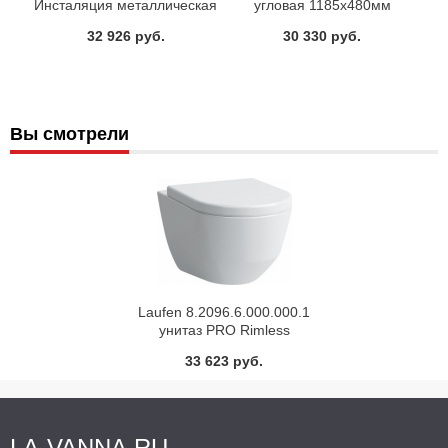
Инсталяция металлическая
угловая 1185х480мм
для унитаза
90.699.00 Sanit
32 926 руб.
30 330 руб.
Вы смотрели
Laufen 8.2096.6.000.000.1
унитаз PRO Rimless
подвесной 53х36 (белый)
33 623 руб.
LA-VANNA.RU