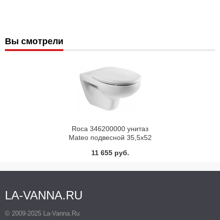
Вы смотрели
Roca 346200000 унитаз
Mateo подвесной 35,5х52
(белый)
11 655 руб.
LA-VANNA.RU
© 2009-2025 La-Vanna.Ru