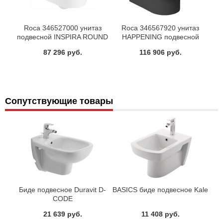
Roca 346527000 унитаз
Roca 346567920 унитаз
подвесной INSPIRA ROUND
HAPPENING подвесной
56x37 (белый)
(Graphit)
87 296 руб.
116 906 руб.
Сопутствующие товары
Биде подвесное Duravit D-
BASICS биде подвесное Kale
CODE
21 639 руб.
11 408 руб.