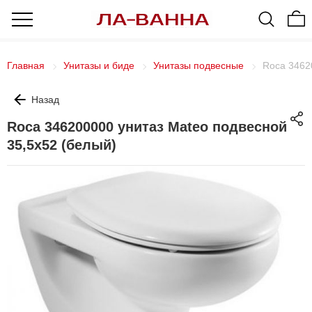
Главная
Унитазы и биде
Унитазы подвесные
Roca 3462
Назад
Roca 346200000 унитаз Mateo подвесной
35,5х52 (белый)