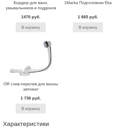
Бордюр для ванн,
1Marka Подголовник Eka
умывальников и поддонов
BAS
1470 руб.
1 665 руб.
OR слив-перелив для ванны
автомат
1 736 руб.
Характеристики