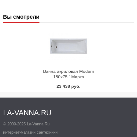
Вы смотрели
Ванна акриловая Modern
180х75 1Марка
23 438 руб.
LA-VANNA.RU
© 2009-2025 La-Vanna.Ru
интернет-магазин сантехники