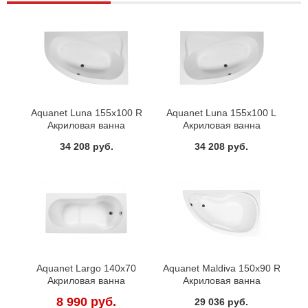
Aquanet Luna 155x100 R
Aquanet Luna 155x100 L
Акриловая ванна
Акриловая ванна
34 208 руб.
34 208 руб.
Aquanet Largo 140х70
Aquanet Maldiva 150х90 R
Акриловая ванна
Акриловая ванна
8 990 руб.
29 036 руб.