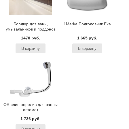
Бордюр для ванн,
1Marka Подголовник Eka
умывальников и поддонов
BAS
1470 руб.
1 665 руб.
OR слив-перелив для ванны
автомат
1 736 руб.