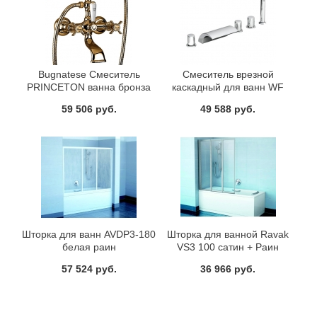
Bugnatese Смеситель
Смеситель врезной
PRINCETON ванна бронза
каскадный для ванн WF
025.00 Ravak X070060
59 506 руб.
49 588 руб.
Шторка для ванн AVDP3-180
Шторка для ванной Ravak
белая раин
VS3 100 сатин + Раин
57 524 руб.
36 966 руб.