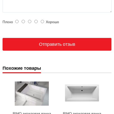
Плохо
Хорошо
Похожие товары
RIHO акриловая ванна
RIHO акриловая ванна