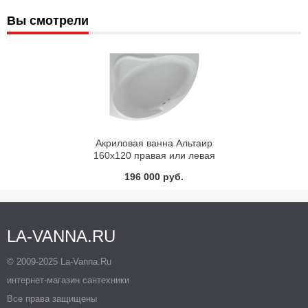
Вы смотрели
Акриловая ванна Альтаир
160х120 правая или левая
Акватек
196 000 руб.
LA-VANNA.RU
© 2009-2025 La-Vanna.Ru
интернет-магазин сантехники
Все права защищены