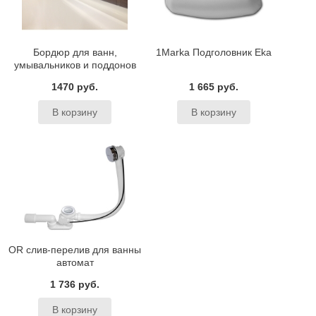
Бордюр для ванн,
1Marka Подголовник Eka
умывальников и поддонов
BAS
1470 руб.
1 665 руб.
OR слив-перелив для ванны
автомат
1 736 руб.