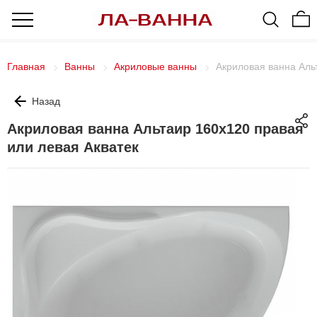
Главная
Ванны
Акриловые ванны
Акриловая ванна Аль
Назад
Акриловая ванна Альтаир 160х120 правая
или левая Акватек