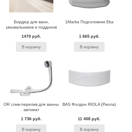
Бордюр для ванн,
1Marka Подголовник Eka
умывальников и поддонов
BAS
1470 руб.
1 665 руб.
OR слив-перелив для ванны
BAS Фолдон RIOLA (Риола)
автомат
1 736 руб.
11 408 руб.