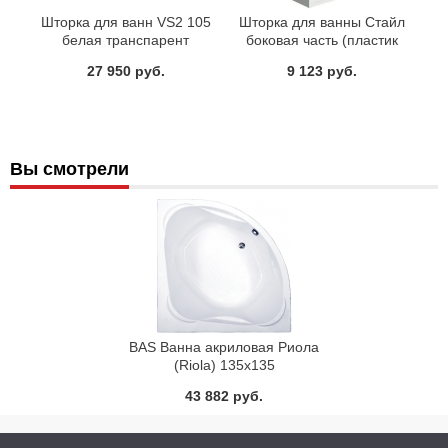
Шторка для ванн VS2 105
Шторка для ванны Стайл
белая транспарент
боковая часть (пластик
Вотер) BAS 70 см
27 950 руб.
9 123 руб.
Вы смотрели
BAS Ванна акриловая Риола
(Riola) 135x135
43 882 руб.