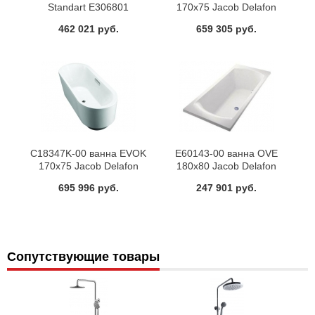
Standart E306801
170х75 Jacob Delafon
462 021 руб.
659 305 руб.
C18347K-00 ванна EVOK
E60143-00 ванна OVE
170х75 Jacob Delafon
180х80 Jacob Delafon
695 996 руб.
247 901 руб.
Сопутствующие товары