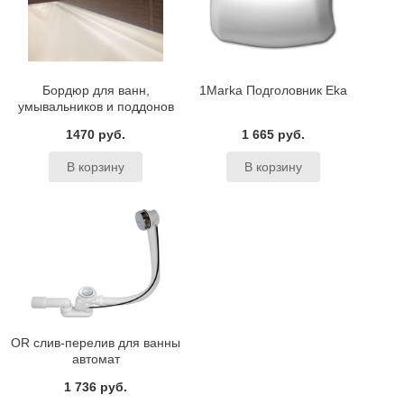
Бордюр для ванн,
1Marka Подголовник Eka
умывальников и поддонов
BAS
1470 руб.
1 665 руб.
OR слив-перелив для ванны
автомат
1 736 руб.