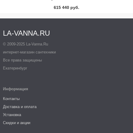
185х90 Jacob Delafon
615 440 руб.
LA-VANNA.RU
© 2009-2025 La-Vanna.Ru
интернет-магазин сантехники
Все права защищены
Екатеринбург
Информация
Контакты
Доставка и оплата
Установка
Скидки и акции