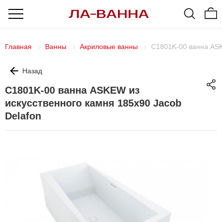
Главная
Ванны
Акриловые ванны
C1801K-00 ванна ASK
Назад
C1801K-00 ванна ASKEW из
искусственного камня 185х90 Jacob
Delafon