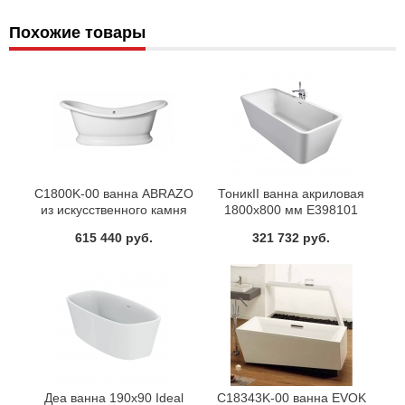
Похожие товары
C1800K-00 ванна ABRAZO
ТоникII ванна акриловая
из искусственного камня
1800х800 мм E398101
170х80 Jacob Delafon
615 440 руб.
321 732 руб.
Деа ванна 190х90 Ideal
C18343K-00 ванна EVOK