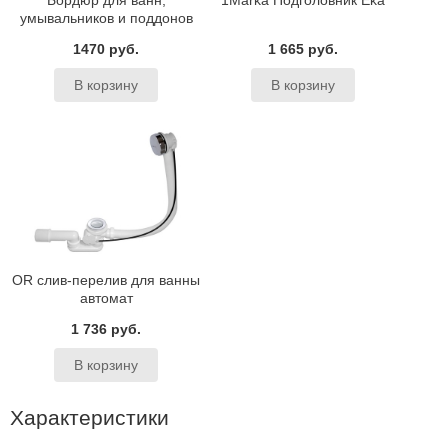
Бордюр для ванн,
1Marka Подголовник Eka
умывальников и поддонов
BAS
1470 руб.
1 665 руб.
OR слив-перелив для ванны
автомат
1 736 руб.
Характеристики