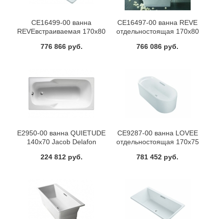
CE16499-00 ванна
CE16497-00 ванна REVE
REVEвстраиваемая 170x80
отдельностоящая 170x80
Jacob Delafon
Jacob Delafon
776 866 руб.
766 086 руб.
E2950-00 ванна QUIETUDE
CE9287-00 ванна LOVEE
140x70 Jacob Delafon
отдельностоящая 170x75
Jacob Delafon
224 812 руб.
781 452 руб.