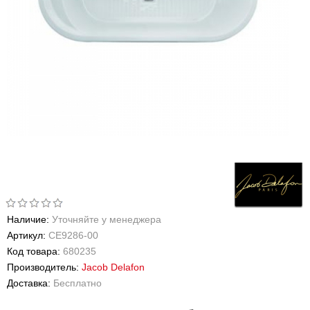
Наличие:
Уточняйте у менеджера
Артикул:
CE9286-00
Код товара:
680235
Производитель:
Jacob Delafon
Доставка:
Бесплатно