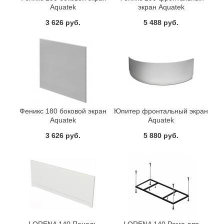
Aquatek
экран Aquatek
3 626 руб.
5 488 руб.
Феникс 180 боковой экран
Юпитер фронтальный экран
Aquatek
Aquatek
3 626 руб.
5 880 руб.
LORENA 140 Панель
LORENA 140 Рама для