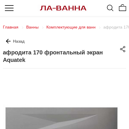
Главная
Ванны
Комплектующие для ванн
афродита 17
Назад
афродита 170 фронтальный экран
Aquatek