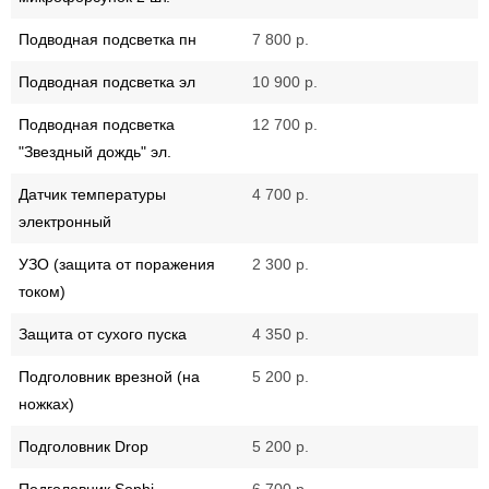
Подводная подсветка пн
7 800 р.
Подводная подсветка эл
10 900 р.
Подводная подсветка
12 700 р.
"Звездный дождь" эл.
Датчик температуры
4 700 р.
электронный
УЗО (защита от поражения
2 300 р.
током)
Защита от сухого пуска
4 350 р.
Подголовник врезной (на
5 200 р.
ножках)
Подголовник Drop
5 200 р.
Подголовник Sophi
6 700 р.