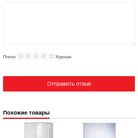
Плохо
Хорошо
Похожие товары