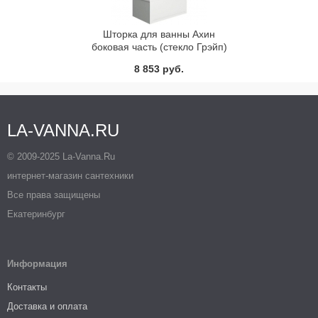
Шторка для ванны Ахин
боковая часть (стекло Грэйп)
BAS 80 см
8 853 руб.
LA-VANNA.RU
© 2009-2025 La-Vanna.Ru
интернет-магазин сантехники
Все права защищены
Екатеринбург
Информация
Контакты
Доставка и оплата