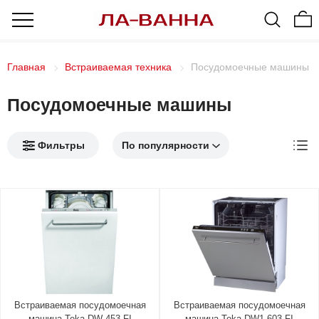
Главная
Встраиваемая техника
Посудомоечные машины
Посудомоечные машины
Фильтры
Встраиваемая посудомоечная
Встраиваемая посудомоечная
машина Teka DW 453 FI
машина Teka DW1 603 FI