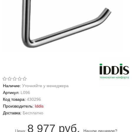
Наличие:
Уточняйте у менеджера
Артикул:
L096
Код товара:
430296
Производитель:
Iddis
Доставка:
Бесплатно
8 977 руб.
Цена:
Нашли дешевле?