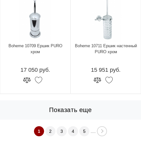
Boheme 10709 Ершик PURO
Boheme 10711 Ершик настенный
хром
PURO хром
17 050 руб.
15 951 руб.
Показать еще
1
2
3
4
5
....