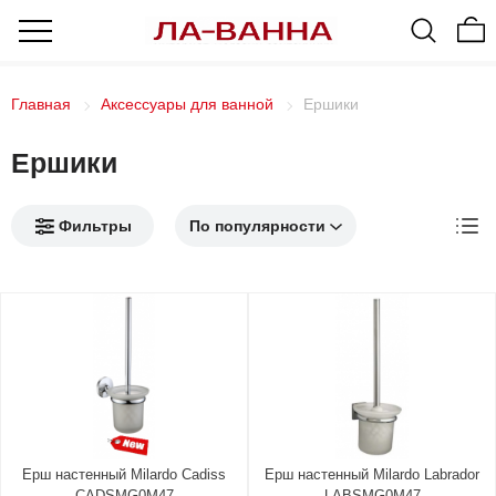
Главная
Аксессуары для ванной
Ершики
Ершики
Фильтры
Ерш настенный Milardo Cadiss
Ерш настенный Milardo Labrador
CADSMG0M47
LABSMG0M47