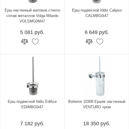
Ерш настенный матовое стекло
Ерш подвесной Iddis Calipso
сплав металлов Volga Milardo
CALMBG0i47
VOLSMG0M47
5 081 руб.
6 649 руб.
Ерш подвесной Iddis Edifice
Boheme 10308 Ершик настенный
EDIMBG0i47
VENTURO хром
7 182 руб.
18 350 руб.