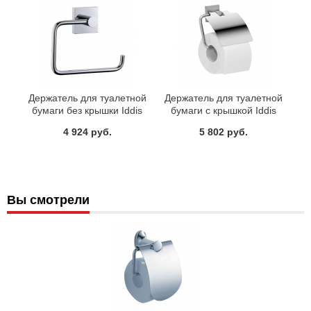
Держатель для туалетной
Держатель для туалетной
бумаги без крышки Iddis
бумаги с крышкой Iddis
Edifice EDISB00i43
Edifice EDISBC0i43
4 924 руб.
5 802 руб.
Вы смотрели