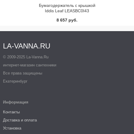
Бумагодержатель с крышкой
Iddis Leaf LEASBC0I43
8 657 руб.
LA-VANNA.RU
© 2009-2025 La-Vanna.Ru
интернет-магазин сантехники
Все права защищены
Екатеринбург
Информация
Контакты
Доставка и оплата
Установка