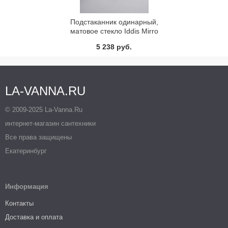
Подстаканник одинарный,
матовое стекло Iddis Mirro
MIRMBG1I45
5 238 руб.
LA-VANNA.RU
© 2009-2025 La-Vanna.Ru
интернет-магазин сантехники
Все права защищены
Екатеринбург
Информация
Контакты
Доставка и оплата