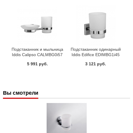
Подстаканник и мыльница
Подстаканник одинарный
Iddis Calipso CALMBG0i57
Iddis Edifice EDIMBG1i45
5 991 руб.
3 121 руб.
Вы смотрели