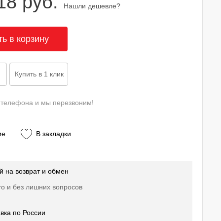
18 руб.
Нашли дешевле?
 телефона и мы перезвоним!
ие
В закладки
й на возврат и обмен
о и без лишних вопросов
вка по России