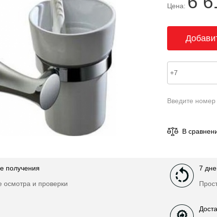
6 6
Цена:
Введите номер
В сравнен
е получения
7 дне
е осмотра и проверки
Прост
Доста