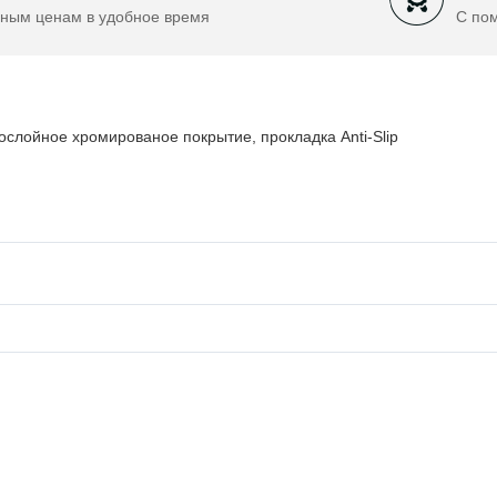
ным ценам в удобное время
С по
ослойное хромированое покрытие, прокладка Anti-Slip