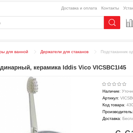
Доставка и оплата
Контакты
Уста
ры для ванной
Держатели для стаканов
Подстаканник од
динарный, керамика Iddis Vico VICSBC1I45
Наличие:
Уточн
Артикул:
VICSB
Код товара:
43
Производитель
Доставка:
Бесп