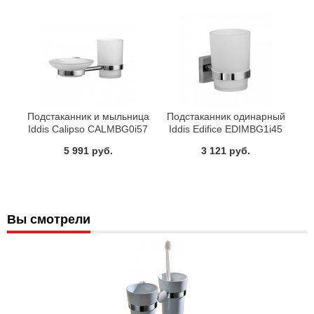
Подстаканник и мыльница
Подстаканник одинарный
Iddis Calipso CALMBG0i57
Iddis Edifice EDIMBG1i45
5 991 руб.
3 121 руб.
Вы смотрели