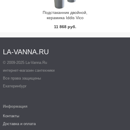
Подстаканник двойной,
керамика Iddis Vico
VICSBC2I45
11 868 руб.
LA-VANNA.RU
© 2009-2025 La-Vanna.Ru
интернет-магазин сантехники
Все права защищены
Екатеринбург
Информация
Контакты
Доставка и оплата