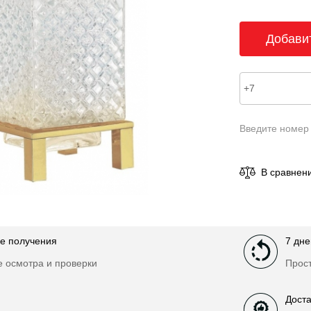
Введите номер
В сравнен
е получения
7 дне
е осмотра и проверки
Прост
Доста