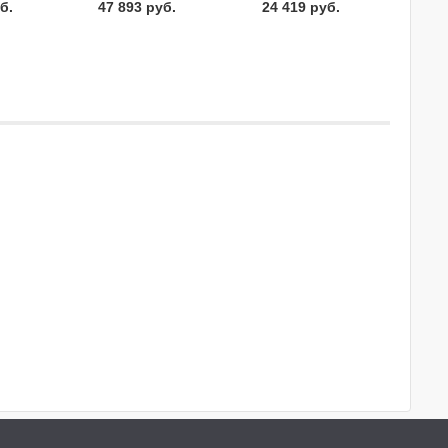
б.
47 893 руб.
24 419 руб.
CRST-G