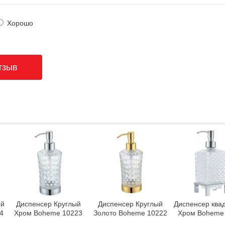
Хорошо
ый
Диспенсер Круглый
Диспенсер Круглый
Диспенсер ква
4
Хром Boheme 10223
Золото Boheme 10222
Хром Boheme