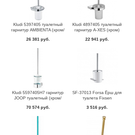
Kludi 5397405 туалетный
Kludi 4897405 туалетный
гарнитур AMBIENTA (хром/
гарнитур A-XES (хром)
бел)
26 381 руб.
22 941 руб.
Kludi 5597405H7 гарнитур
SF-37013 Forsa Ёрш для
JOOP туалетный (хром/
туалета Fixsen
хр.зел)
70 574 руб.
3 516 руб.