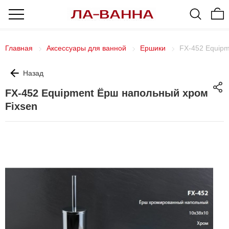
Главная
Аксессуары для ванной
Ершики
FX-452 Equipm
Назад
FX-452 Equipment Ёрш напольный хром
Fixsen