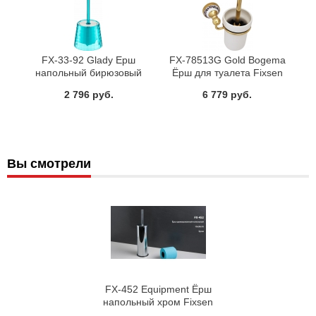
FX-33-92 Glady Ерш
FX-78513G Gold Bogema
напольный бирюзовый
Ёрш для туалета Fixsen
Fixsen
2 796 руб.
6 779 руб.
Вы смотрели
FX-452 Equipment Ёрш
напольный хром Fixsen