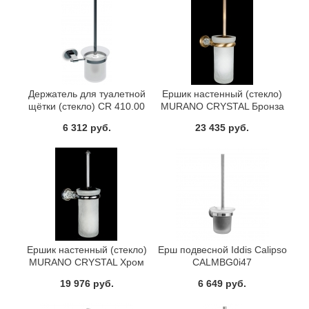
Держатель для туалетной
Ершик настенный (стекло)
щётки (стекло) CR 410.00
MURANO CRYSTAL Бронза
Ravak X07P196
Boheme 10913-CRST-BR
6 312 руб.
23 435 руб.
Ершик настенный (стекло)
Ерш подвесной Iddis Calipso
MURANO CRYSTAL Хром
CALMBG0i47
Boheme 10913-CRST-CH
19 976 руб.
6 649 руб.