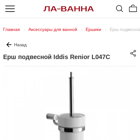
Главная
Аксессуары для ванной
Ершики
Ерш подвесной
Назад
Ерш подвесной Iddis Renior L047C