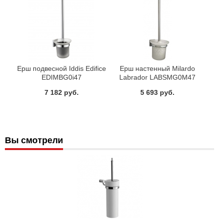
Ерш подвесной Iddis Edifice
Ерш настенный Milardo
EDIMBG0i47
Labrador LABSMG0M47
7 182 руб.
5 693 руб.
Вы смотрели