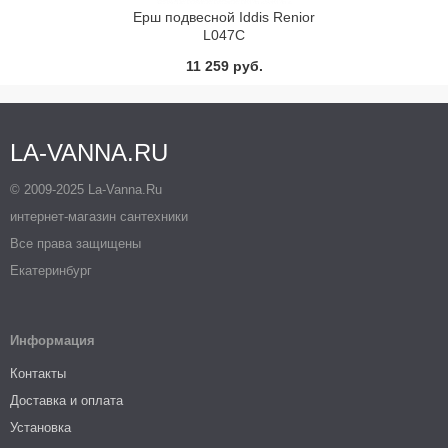
Ерш подвесной Iddis Renior
L047C
11 259 руб.
LA-VANNA.RU
© 2009-2025 La-Vanna.Ru
интернет-магазин сантехники
Все права защищены
Екатеринбург
Информация
Контакты
Доставка и оплата
Установка