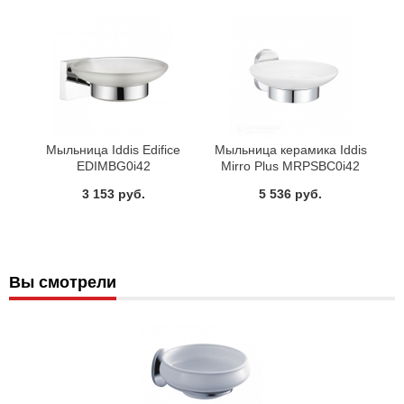
Мыльница Iddis Edifice
Мыльница керамика Iddis
EDIMBG0i42
Mirro Plus MRPSBC0i42
3 153 руб.
5 536 руб.
Вы смотрели