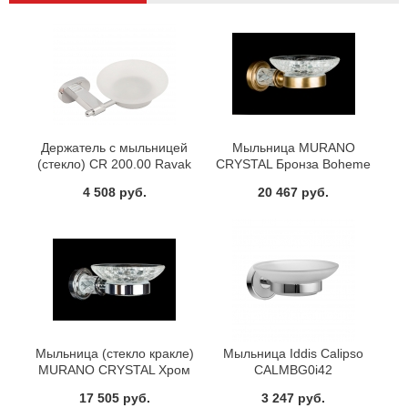
Держатель с мыльницей
Мыльница MURANO
(стекло) CR 200.00 Ravak
CRYSTAL Бронза Boheme
X07P187
10903-CRST-BR
4 508 руб.
20 467 руб.
Мыльница (стекло кракле)
Мыльница Iddis Calipso
MURANO CRYSTAL Хром
CALMBG0i42
Boheme 10903-CRST-CH
17 505 руб.
3 247 руб.