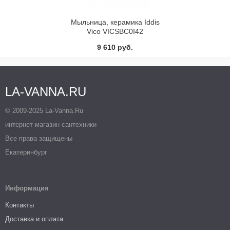
Мыльница, керамика Iddis
Vico VICSBС0I42
9 610 руб.
LA-VANNA.RU
© 2009-2025 La-Vanna.Ru
интернет-магазин сантехники
Все права защищены
Екатеринбург
Информация
Контакты
Доставка и оплата