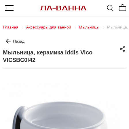
Главная
Аксессуары для ванной
Мыльницы
Мыльница, 
Назад
Мыльница, керамика Iddis Vico
VICSBС0I42