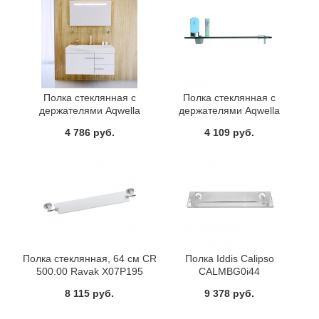
Полка стеклянная с
Полка стеклянная с
держателями Aqwella
держателями Aqwella
Европа Eu.06.10 Белая
Европа Eu.06.07 Белая
4 786 руб.
4 109 руб.
Полка стеклянная, 64 см CR
Полка Iddis Calipso
500.00 Ravak X07P195
CALMBG0i44
8 115 руб.
9 378 руб.