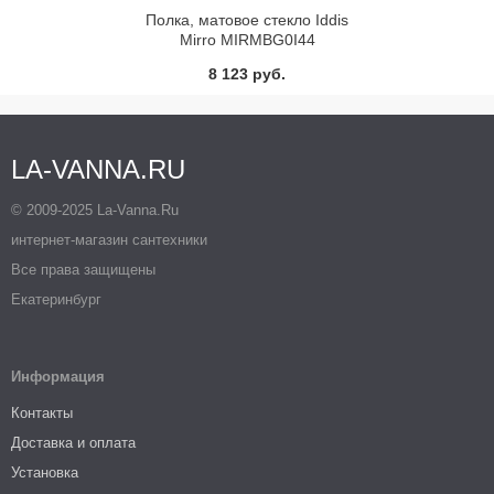
Полка, матовое стекло Iddis
Mirro MIRMBG0I44
8 123 руб.
LA-VANNA.RU
© 2009-2025 La-Vanna.Ru
интернет-магазин сантехники
Все права защищены
Екатеринбург
Информация
Контакты
Доставка и оплата
Установка