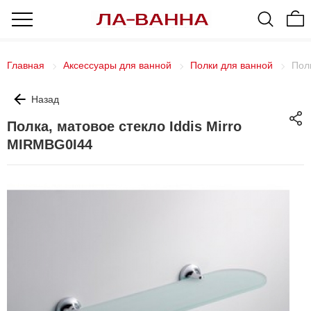
Главная
Аксессуары для ванной
Полки для ванной
Пол
Назад
Полка, матовое стекло Iddis Mirro
MIRMBG0I44