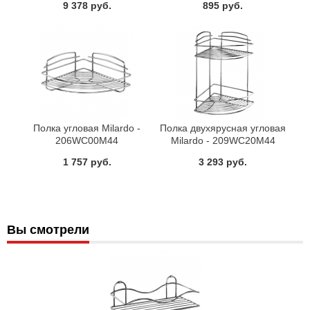
9 378 руб.
895 руб.
Полка угловая Milardo -
Полка двухярусная угловая
206WC00M44
Milardo - 209WC20M44
1 757 руб.
3 293 руб.
Вы смотрели