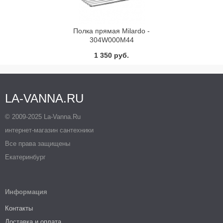
Полка прямая Milardo -
304W000M44
1 350 руб.
LA-VANNA.RU
© 2009-2025 La-Vanna.Ru
интернет-магазин сантехники
Все права защищены
Екатеринбург
Информация
Контакты
Доставка и оплата