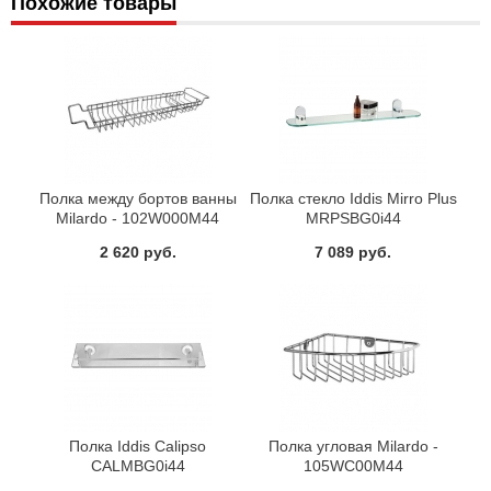
Похожие товары
Полка между бортов ванны
Полка стекло Iddis Mirro Plus
Milardo - 102W000M44
MRPSBG0i44
2 620 руб.
7 089 руб.
Полка Iddis Calipso
Полка угловая Milardo -
CALMBG0i44
105WC00M44