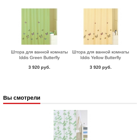
Штора для ванной комнаты
Штора для ванной комнаты
Iddis Green Butterfly
Iddis Yellow Butterfly
SCID032P
SCID033P
3 920 руб.
3 920 руб.
Вы смотрели