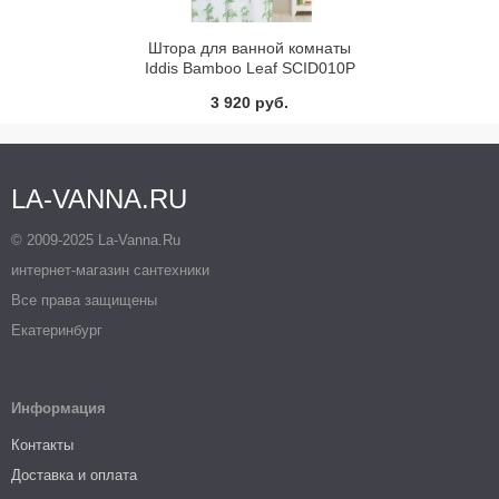
Штора для ванной комнаты
Iddis Bamboo Leaf SCID010P
3 920 руб.
LA-VANNA.RU
© 2009-2025 La-Vanna.Ru
интернет-магазин сантехники
Все права защищены
Екатеринбург
Информация
Контакты
Доставка и оплата