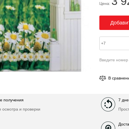
3 9
Цена:
Введите номер
В сравнен
е получения
7 дне
е осмотра и проверки
Прост
Доста