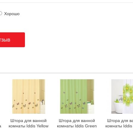
Хорошо
Штора для ванной
Штора для ванной
Штора для в
a
комнаты Iddis Yellow
комнаты Iddis Green
комнаты Iddis
Butterfly SCID033P
Butterfly SCID032P
Blossom SCI