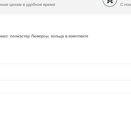
ным ценам в удобное время
С по
иал: полиэстер Люверсы, кольца в комплекте