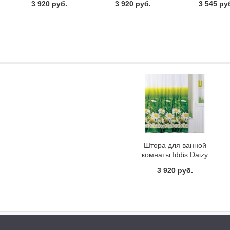
3 920 руб.
3 920 руб.
3 545 ру
Штора для ванной
комнаты Iddis Daizy
Garden SCID050P
3 920 руб.