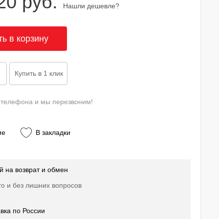
20 руб.
Нашли дешевле?
 телефона и мы перезвоним!
ие
В закладки
й на возврат и обмен
о и без лишних вопросов
вка по России