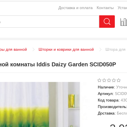
Доставка и оплата
Контакты
Уста
ры для ванной
Шторки и коврики для ванной
Штора для 
ой комнаты Iddis Daizy Garden SCID050P
Наличие:
Уточн
Артикул:
SCID0
Код товара:
43
Производитель
Доставка:
Бесп