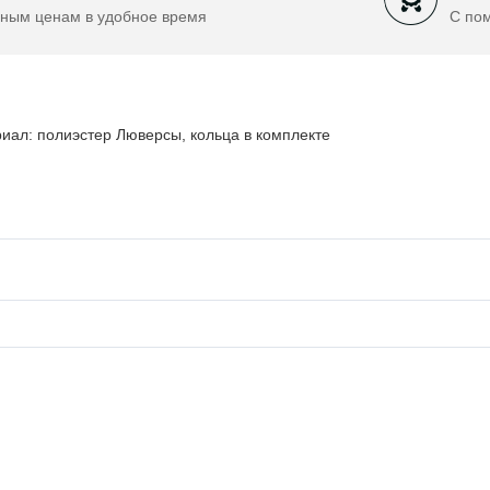
ным ценам в удобное время
С по
иал: полиэстер Люверсы, кольца в комплекте