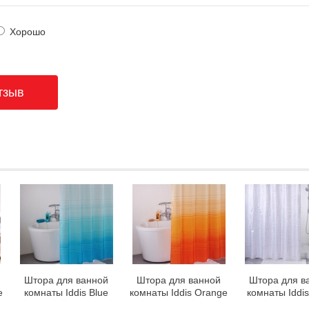
Хорошо
Штора для ванной
Штора для ванной
Штора для в
e
комнаты Iddis Blue
комнаты Iddis Orange
комнаты Iddis
Horizon 301P20RI11
Horizon 300P20RI11
Gauze 341P2