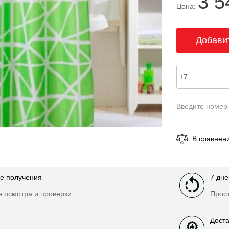
3 5
Цена:
Введите номер
В сравнен
е получения
7 дне
е осмотра и проверки
Прост
Доста