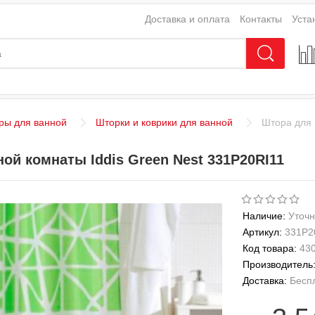
Доставка и оплата
Контакты
Уста
ры для ванной
Шторки и коврики для ванной
Штора для 
ой комнаты Iddis Green Nest 331P20RI11
Наличие:
Уточн
Артикул:
331P2
Код товара:
43
Производитель
Доставка:
Бесп