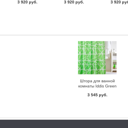
3 920 руб.
3 920 руб.
3 920 ру
Штора для ванной
комнаты Iddis Green
Nest 331P20RI11
3 545 руб.