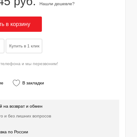
45 руб.
Нашли дешевле?
 телефона и мы перезвоним!
ие
В закладки
й на возврат и обмен
о и без лишних вопросов
вка по России