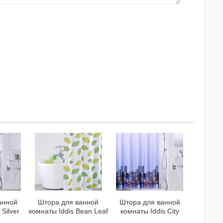
анной
Штора для ванной
Штора для ванной
 Silver
комнаты Iddis Bean Leaf
комнаты Iddis City
0RI11
200P24RI11
210P24RI11