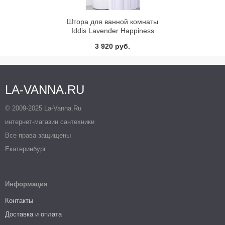
Штора для ванной комнаты
Iddis Lavender Happiness
SCID120P
3 920 руб.
LA-VANNA.RU
© 2009-2025 La-Vanna.Ru
интернет-магазин сантехники
Все права защищены
Екатеринбург
Информация
Контакты
Доставка и оплата