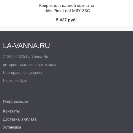
Коврик для ванной комнаты
Iddis Pink Leaf MID183C
5 427 руб.
LA-VANNA.RU
© 2009-2025 La-Vanna.Ru
интернет-магазин сантехники
Все права защищены
Екатеринбург
Информация
Контакты
Доставка и оплата
Установка