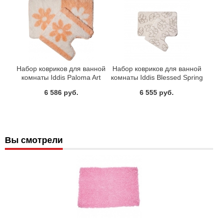
Набор ковриков для ванной
Набор ковриков для ванной
комнаты Iddis Paloma Art
комнаты Iddis Blessed Spring
042A580i13
490M580i13
6 586 руб.
6 555 руб.
Вы смотрели