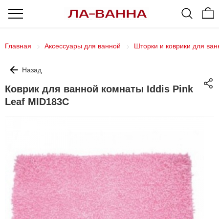
Главная
Аксессуары для ванной
Шторки и коврики для ван
Назад
Коврик для ванной комнаты Iddis Pink
Leaf MID183C