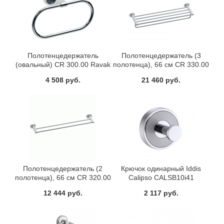
Полотенцедержатель
Полотенцедержатель (3
(овальный) CR 300.00 Ravak
полотенца), 66 см CR 330.00
X07P190
Ravak X07P194
4 508 руб.
21 460 руб.
Полотенцедержатель (2
Крючок одинарный Iddis
полотенца), 66 см CR 320.00
Calipso CALSB10i41
Ravak X07P193
12 444 руб.
2 117 руб.