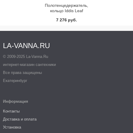
Полотенцедержатель,
кольцо Iddis Leaf
LEASB00I51
7 276 руб.
LA-VANNA.RU
© 2009-2025 La-Vanna.Ru
интернет-магазин сантехники
Все права защищены
Екатеринбург
Информация
Контакты
Доставка и оплата
Установка