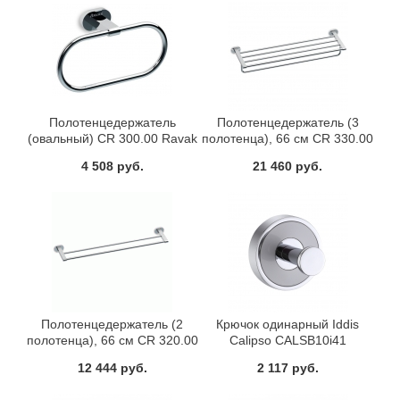
Полотенцедержатель
Полотенцедержатель (3
(овальный) CR 300.00 Ravak
полотенца), 66 см CR 330.00
X07P190
Ravak X07P194
4 508 руб.
21 460 руб.
Полотенцедержатель (2
Крючок одинарный Iddis
полотенца), 66 см CR 320.00
Calipso CALSB10i41
Ravak X07P193
12 444 руб.
2 117 руб.