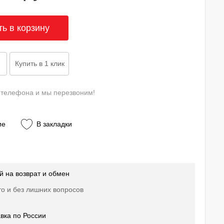
 телефона и мы перезвоним!
ие
В закладки
й на возврат и обмен
о и без лишних вопросов
вка по России