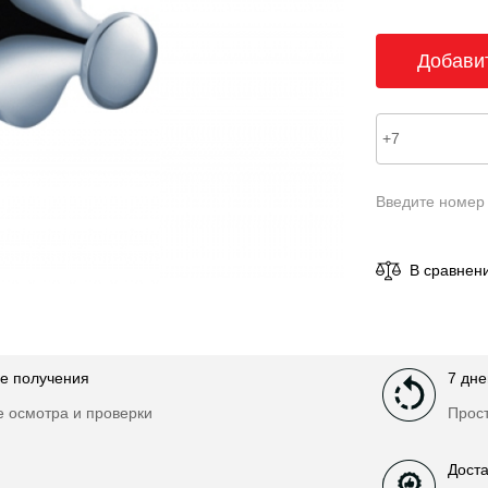
Введите номер
В сравнен
е получения
7 дне
е осмотра и проверки
Прост
Доста