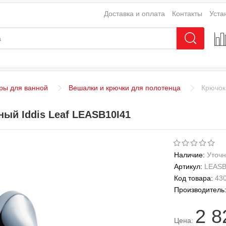
Доставка и оплата
Контакты
Уста
ры для ванной
Вешалки и крючки для полотенца
Крючок
ый Iddis Leaf LEASB10I41
Наличие:
Уточн
Артикул:
LEASB
Код товара:
43
Производитель
2 8
Цена: