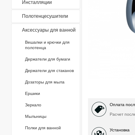
Инсталляции
Полотенцесушители
Аксессуары для ванной
Вешалки и крючки для
полотенца
Держатели для бумаги
Держатели для стаканов
Дозаторы для мыла
Ершики
Оплата посл
Зеркало
Расчет посл
Мыльницы
Полки для ванной
Установка