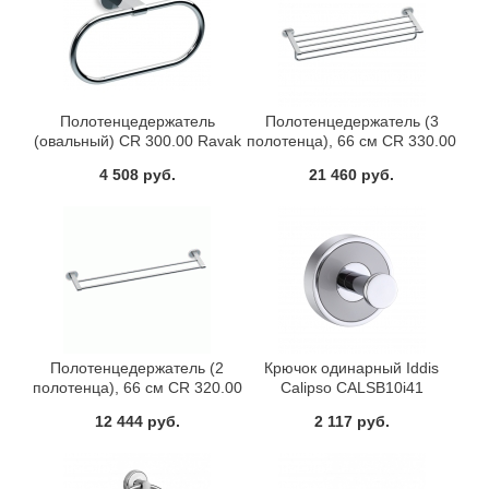
Полотенцедержатель
Полотенцедержатель (3
(овальный) CR 300.00 Ravak
полотенца), 66 см CR 330.00
X07P190
Ravak X07P194
4 508 руб.
21 460 руб.
Полотенцедержатель (2
Крючок одинарный Iddis
полотенца), 66 см CR 320.00
Calipso CALSB10i41
Ravak X07P193
12 444 руб.
2 117 руб.