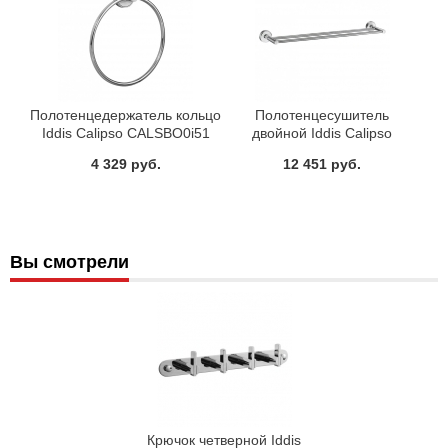
Полотенцедержатель кольцо
Полотенцесушитель
Iddis Calipso CALSBO0i51
двойной Iddis Calipso
CALSB20i49
4 329 руб.
12 451 руб.
Вы смотрели
Крючок четверной Iddis