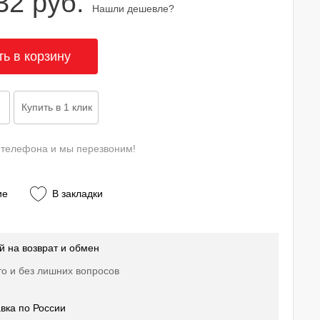
32 руб.
Нашли дешевле?
 телефона и мы перезвоним!
ие
В закладки
й на возврат и обмен
о и без лишних вопросов
вка по России