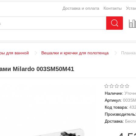
Доставка и оплата
Контакты
Уста
ры для ванной
Вешалки и крючки для полотенца
Планка
ами Milardo 003SM50M41
Наличие:
Уточн
Артикул:
003S
Код товара:
43
Производитель
Доставка:
Бесп