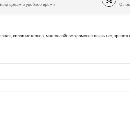
ным ценам в удобное время
С по
ерная, сплав металлов, многослойное хромовое покрытие, крепеж в