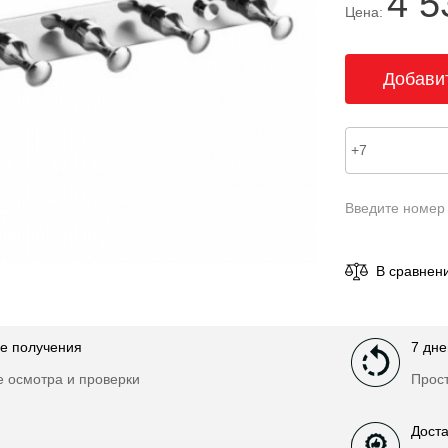
4 5
Цена:
Введите номер
В сравнен
е получения
7 дне
е осмотра и проверки
Прост
Доста