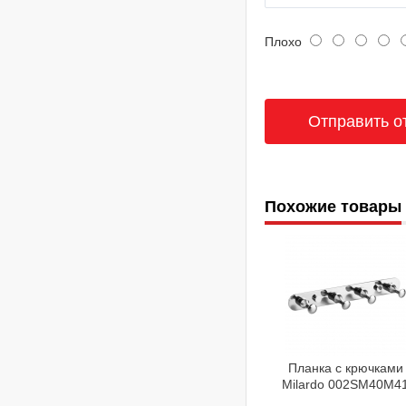
Плохо
Похожие товары
Планка с крючками
Milardo 002SM40M4