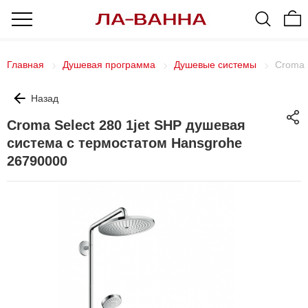
Главная
Душевая программа
Душевые системы
Croma 
Назад
Croma Select 280 1jet SHP душевая
система с термостатом Hansgrohe
26790000