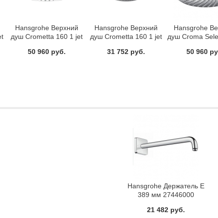
Hansgrohe Верхний
Hansgrohe Верхний
Hansgrohe В
et
душ Crometta 160 1 jet
душ Crometta 160 1 jet
душ Croma Sele
26524000
26577400
2jet 26522
50 960 руб.
31 752 руб.
50 960 ру
Hansgrohe Держатель E
389 мм 27446000
21 482 руб.