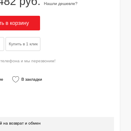
482 руб.
Нашли дешевле?
 телефона и мы перезвоним!
ие
В закладки
й на возврат и обмен