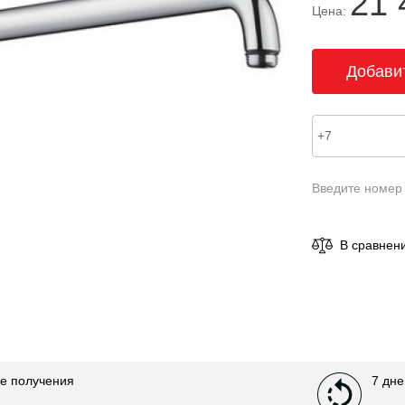
21 
Цена:
Введите номер
В сравнен
е получения
7 дне