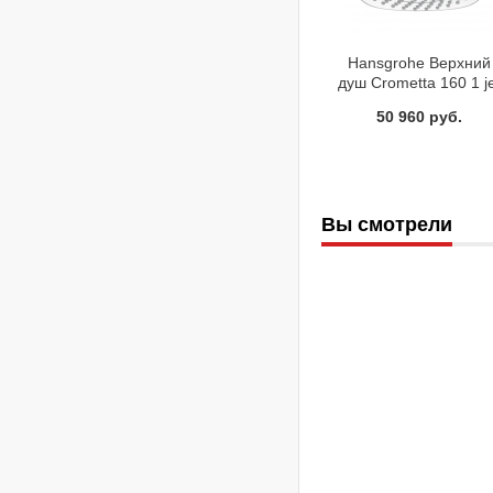
Hansgrohe Верхний
душ Crometta 160 1 j
26524400
50 960 руб.
Вы смотрели