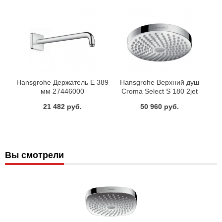
Hansgrohe Держатель E 389
Hansgrohe Верхний душ
мм 27446000
Croma Select S 180 2jet
26522000
21 482 руб.
50 960 руб.
Вы смотрели