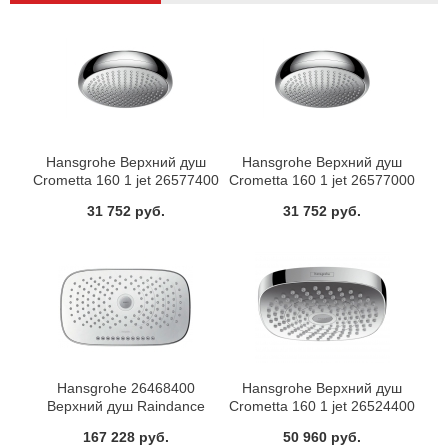
Hansgrohe Верхний душ
Hansgrohe Верхний душ
Crometta 160 1 jet 26577400
Crometta 160 1 jet 26577000
31 752 руб.
31 752 руб.
Hansgrohe 26468400
Hansgrohe Верхний душ
Верхний душ Raindance
Crometta 160 1 jet 26524400
Select E 300 Air 3 jet из стены
167 228 руб.
50 960 руб.