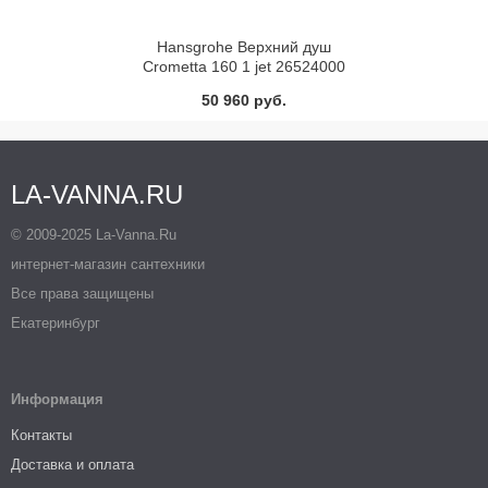
Hansgrohe Верхний душ
Crometta 160 1 jet 26524000
50 960 руб.
LA-VANNA.RU
© 2009-2025 La-Vanna.Ru
интернет-магазин сантехники
Все права защищены
Екатеринбург
Информация
Контакты
Доставка и оплата