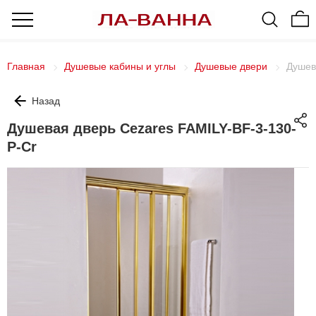
Главная
Душевые кабины и углы
Душевые двери
Душев
Назад
Душевая дверь Cezares FAMILY-BF-3-130-
P-Cr