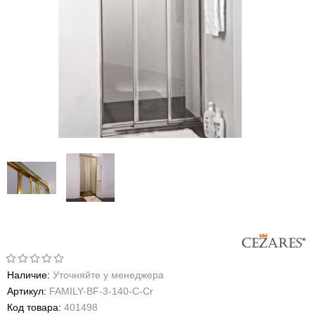
Наличие:
Уточняйте у менеджера
Артикул:
FAMILY-BF-3-140-C-Cr
Код товара:
401498