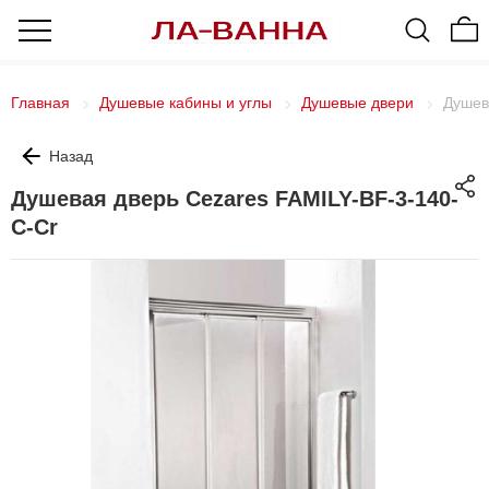
Главная
Душевые кабины и углы
Душевые двери
Душев
Назад
Душевая дверь Cezares FAMILY-BF-3-140-
C-Cr