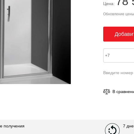
78 
Цена:
Обновление цены 
Введите номер
В сравнен
е получения
7 дне