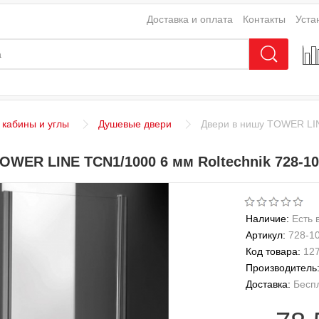
Доставка и оплата
Контакты
Уста
кабины и углы
Душевые двери
Двери в нишу TOWER LIN
OWER LINE TCN1/1000 6 мм Roltechnik 728-10
Наличие:
Есть 
Артикул:
728-1
Код товара:
12
Производитель
Доставка:
Бесп