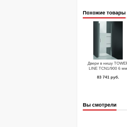
Похожие товары
Двери в нишу TOWE
LINE TCN1/900 6 м
Roltechnik 728-
83 741 руб.
9000000-01-20
Вы смотрели