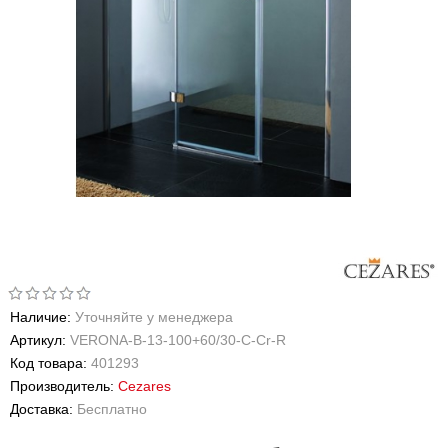
Наличие:
Уточняйте у менеджера
Артикул:
VERONA-B-13-100+60/30-C-Cr-R
Код товара:
401293
Производитель:
Cezares
Доставка:
Бесплатно