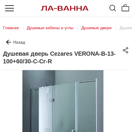
Главная
Душевые кабины и углы
Душевые двери
Душев
Назад
Душевая дверь Cezares VERONA-B-13-
100+60/30-C-Cr-R