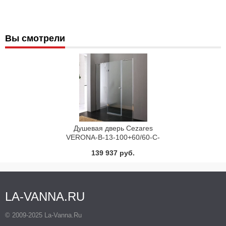
Вы смотрели
Душевая дверь Cezares
VERONA-B-13-100+60/60-C-
Cr-L
139 937 руб.
LA-VANNA.RU
© 2009-2025 La-Vanna.Ru