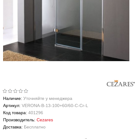
Наличие:
Уточняйте у менеджера
Артикул:
VERONA-B-13-100+60/60-C-Cr-L
Код товара:
401296
Производитель:
Cezares
Доставка:
Бесплатно